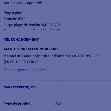
pour les deux appareils.
Plug n play
Etanche IPX7
Large plage de tension 9,6 - 31 Vdc
Faible consommation 150mA à 12Vdc
TÉLÉCHARGEMENT
MANUEL SPLITTER NSPL-500
Manuel utilisateur répartiteur d'antenne AIS-VHF NSPL-500
(FR-EN-DE-ES-POR-IT)
Téléchargement (12.82M)
CARACTÉRISTIQUES
Type de produit
AIS