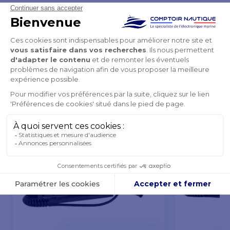
PRODUITS DE LA MÊME CATÉGORIE
PRODUITS DE LA MÊME MARQUE
VOUS POURRIEZ AUSSI AIMER
EXTENSION DE GARANTIE OFFERTE
EXTENSION DE G