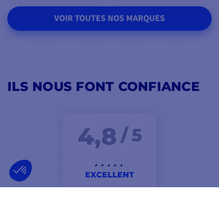
VOIR TOUTES NOS MARQUES
ILS NOUS FONT CONFIANCE
4,8
/ 5
EXCELLENT