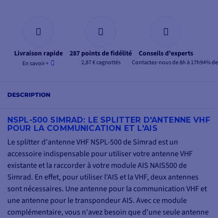
Livraison rapide
287 points de fidélité
Conseils d'experts
2,87 € cagnottés
Contactez-nous de 8h à 17h
94% de 
En savoir +
DESCRIPTION
NSPL-500 SIMRAD: LE SPLITTER D'ANTENNE VHF
POUR LA COMMUNICATION ET L'AIS
Le splitter d'antenne VHF NSPL-500 de Simrad est un
accessoire indispensable pour utiliser votre antenne VHF
existante et la raccorder à votre module AIS NAIS500 de
Simrad. En effet, pour utiliser l'AIS et la VHF, deux antennes
sont nécessaires. Une antenne pour la communication VHF et
une antenne pour le transpondeur AIS. Avec ce module
complémentaire, vous n'avez besoin que d'une seule antenne