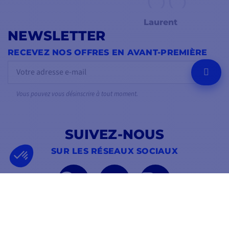
Laurent
NEWSLETTER
RECEVEZ NOS OFFRES EN AVANT-PREMIÈRE
OK
Vous pouvez vous désinscrire à tout moment.
SUIVEZ-NOUS
SUR LES RÉSEAUX SOCIAUX
Facebook
YouTube
Instagram