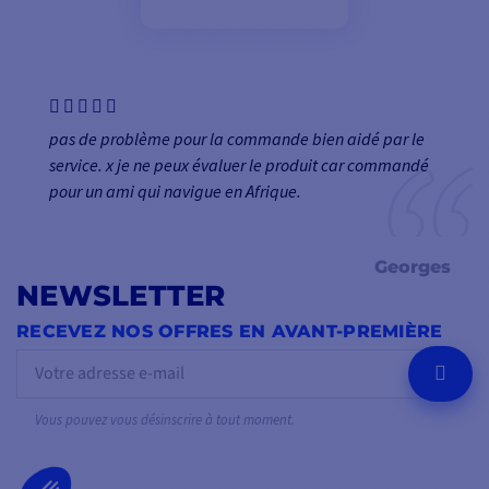
pas de problème pour la commande bien aidé par le
service. x je ne peux évaluer le produit car commandé
pour un ami qui navigue en Afrique.
Georges
NEWSLETTER
RECEVEZ NOS OFFRES EN AVANT-PREMIÈRE
OK
Vous pouvez vous désinscrire à tout moment.