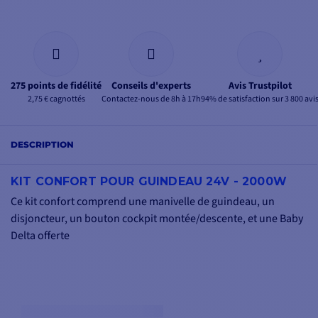
275 points de fidélité
Conseils d'experts
Avis Trustpilot
2,75 € cagnottés
Contactez-nous de 8h à 17h
94% de satisfaction sur 3 800 avi
DESCRIPTION
KIT CONFORT POUR GUINDEAU 24V - 2000W
Ce kit confort comprend une manivelle de guindeau, un
disjoncteur, un bouton cockpit montée/descente, et une Baby
Delta offerte