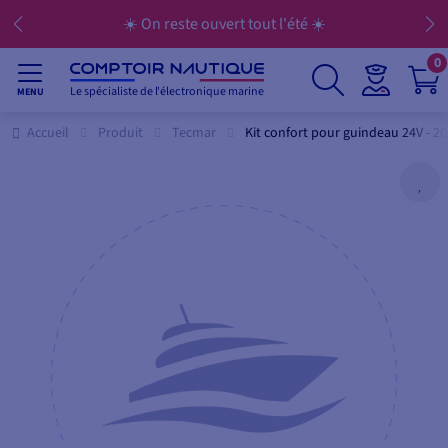
☀️ On reste ouvert tout l'été ☀️
0
Le spécialiste de l'électronique marine
MENU
Accueil
Produit
Tecmar
Kit confort pour guindeau 24V - 2