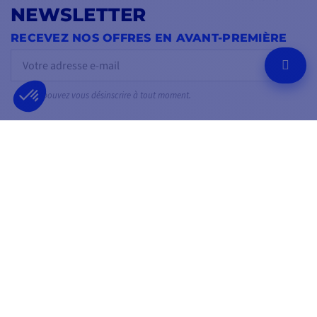
NEWSLETTER
RECEVEZ NOS OFFRES EN AVANT-PREMIÈRE
OK
Vous pouvez vous désinscrire à tout moment.
SUIVEZ-NOUS
SUR LES RÉSEAUX SOCIAUX
Facebook
YouTube
Instagram