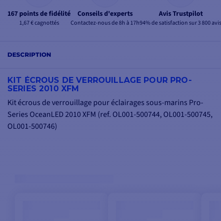
167 points de fidélité
Conseils d'experts
Avis Trustpilot
1,67 € cagnottés
Contactez-nous de 8h à 17h
94% de satisfaction sur 3 800 avi
DESCRIPTION
KIT ÉCROUS DE VERROUILLAGE POUR PRO-
SERIES 2010 XFM
Kit écrous de verrouillage pour éclairages sous-marins Pro-
Series OceanLED 2010 XFM (ref. OL001-500744, OL001-500745,
OL001-500746)