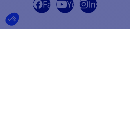
Facebook
YouTube
Instagram
ENTREPRISE FRANÇAISE
MEILLEUR PRIX
FONDÉE EN 2012
GARANTI
INFORMATIONS
PAIEMENT SÉCURISÉ