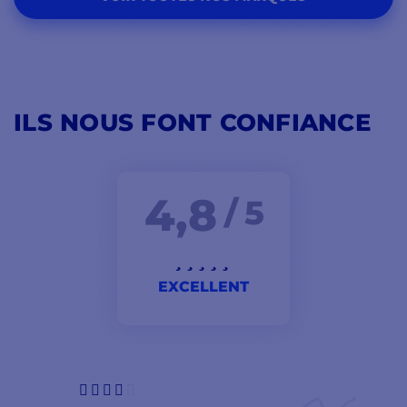
ILS NOUS FONT CONFIANCE
4,8
/ 5
EXCELLENT