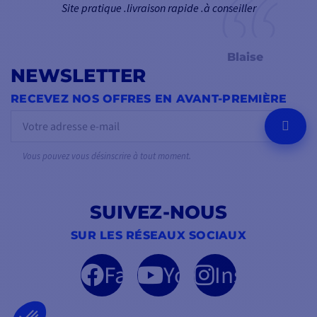
Site pratique .livraison rapide .à conseiller
Blaise
NEWSLETTER
RECEVEZ NOS OFFRES EN AVANT-PREMIÈRE
OK
Vous pouvez vous désinscrire à tout moment.
SUIVEZ-NOUS
SUR LES RÉSEAUX SOCIAUX
Facebook
YouTube
Instagram