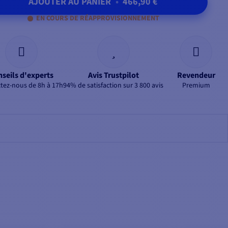
AJOUTER AU PANIER
•
466,90 €
EN COURS DE RÉAPPROVISIONNEMENT
seils d'experts
Avis Trustpilot
Revendeur
tez-nous de 8h à 17h
94% de satisfaction sur 3 800 avis
Premium