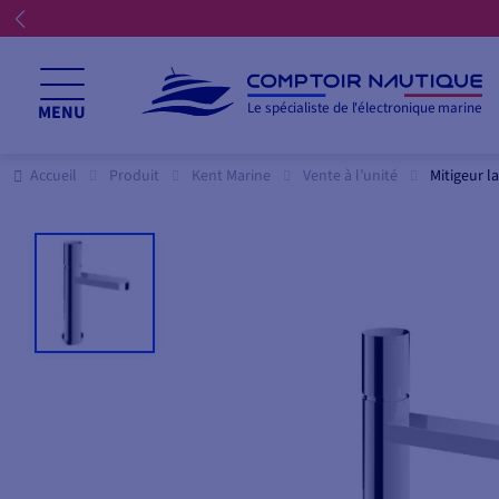
Le spécialiste de l'électronique marine
MENU
Accueil
Produit
Kent Marine
Vente à l’unité
Mitigeur l