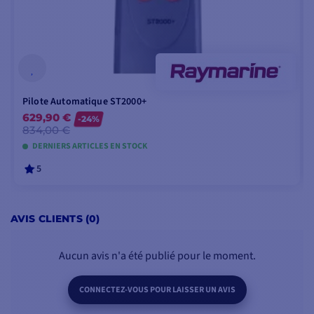
Pilote Automatique ST2000+
629,90 €
-24%
834,00 €
DERNIERS ARTICLES EN STOCK
5
AJOUTER AU PANIER
AVIS CLIENTS (0)
Aucun avis n'a été publié pour le moment.
CONNECTEZ-VOUS POUR LAISSER UN AVIS