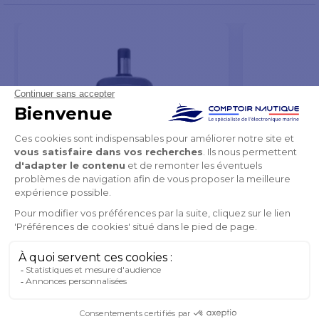
Pilote Automatique ST2000+
Coude pour pilo
à partir de