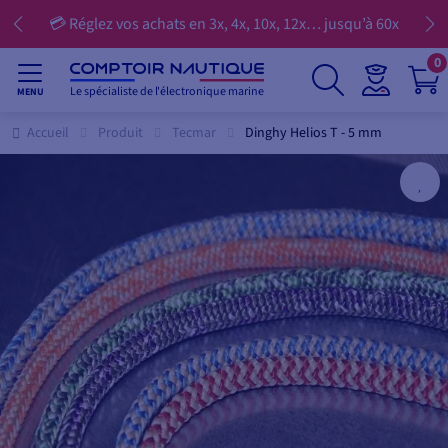
💳 Réglez vos achats en 3x, 4x, 10x, 12x… jusqu’à 60x
0
Le spécialiste de l'électronique marine
MENU
Accueil
Produit
Tecmar
Dinghy Helios T - 5 mm