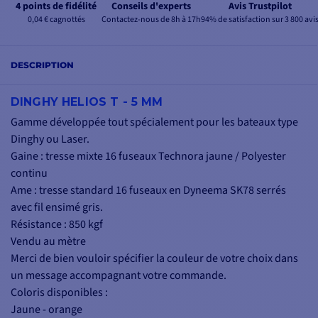
4 points de fidélité
Conseils d'experts
Avis Trustpilot
0,04 € cagnottés
Contactez-nous de 8h à 17h
94% de satisfaction sur 3 800 avi
DESCRIPTION
DINGHY HELIOS T - 5 MM
Gamme développée tout spécialement pour les bateaux type
Dinghy ou Laser.
Gaine : tresse mixte 16 fuseaux Technora jaune / Polyester
continu
Ame : tresse standard 16 fuseaux en Dyneema SK78 serrés
avec fil ensimé gris.
Résistance : 850 kgf
Vendu au mètre
Merci de bien vouloir spécifier la couleur de votre choix dans
un message accompagnant votre commande.
Coloris disponibles :
Jaune - orange