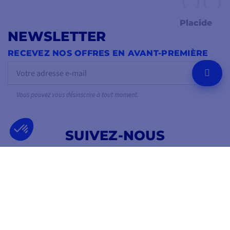
Placide
NEWSLETTER
RECEVEZ NOS OFFRES EN AVANT-PREMIÈRE
OK
Vous pouvez vous désinscrire à tout moment.
SUIVEZ-NOUS
SUR LES RÉSEAUX SOCIAUX
Facebook
YouTube
Instagram