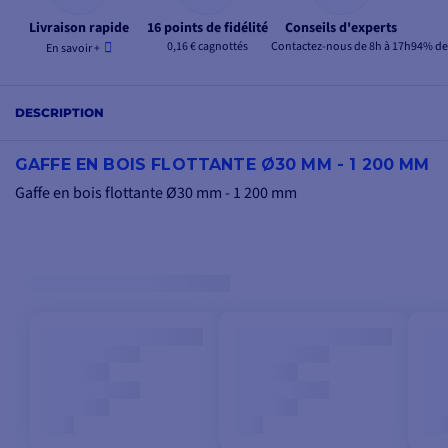
Livraison rapide
16 points de fidélité
Conseils d'experts
0,16 € cagnottés
Contactez-nous de 8h à 17h
94% de 
En savoir +
DESCRIPTION
GAFFE EN BOIS FLOTTANTE Ø30 MM - 1 200 MM
Gaffe en bois flottante Ø30 mm - 1 200 mm