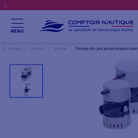
Le spécialiste de l'électronique marine
MENU
Accueil
Produit
Tecmar
Pompe de cale automatique subme