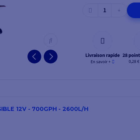
Livraison rapide
28 point
0,28 €
En savoir +
LE 12V - 700GPH - 2600L/H