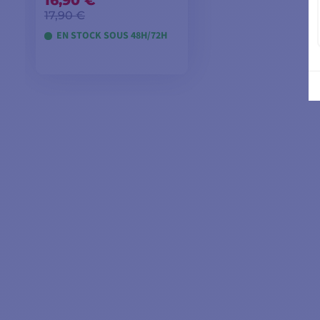
16,90 €
17,90 €
EN STOCK SOUS 48H/72H
AJOUTER AU PANIER