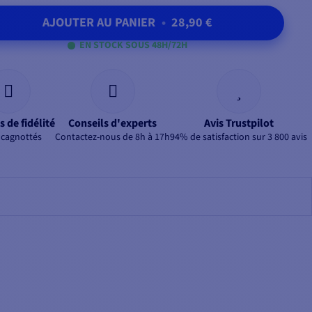
AJOUTER AU PANIER
•
28,90 €
EN STOCK SOUS 48H/72H
s de fidélité
Conseils d'experts
Avis Trustpilot
 cagnottés
Contactez-nous de 8h à 17h
94% de satisfaction sur 3 800 avis