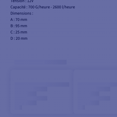
Tension : 12V
Capacité : 700 G/heure - 2600 l/heure
Dimensions :
A : 70 mm
B : 95 mm
C : 25 mm
D : 20 mm