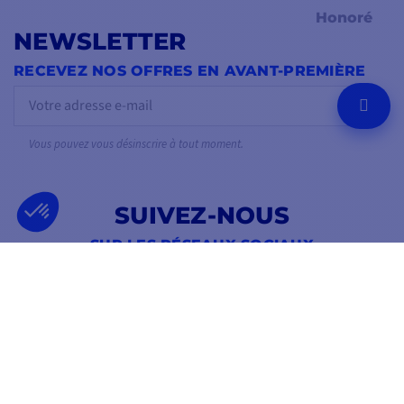
Honoré
NEWSLETTER
RECEVEZ NOS OFFRES EN AVANT-PREMIÈRE
OK
Vous pouvez vous désinscrire à tout moment.
SUIVEZ-NOUS
SUR LES RÉSEAUX SOCIAUX
Facebook
YouTube
Instagram