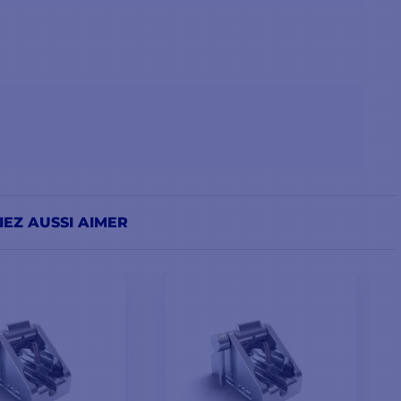
EZ AUSSI AIMER