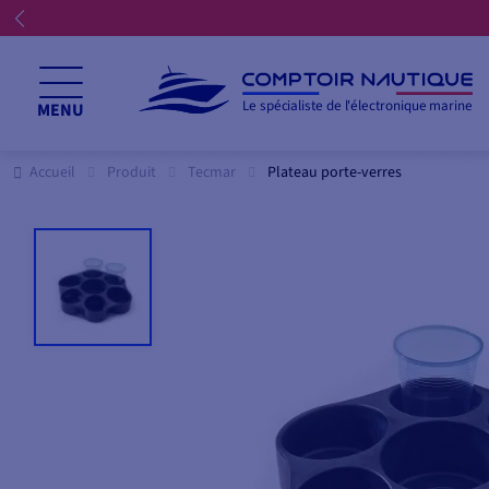
Le spécialiste de l'électronique marine
MENU
Accueil
Produit
Tecmar
Plateau porte-verres