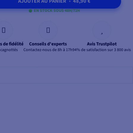
AJOUTER AU PANIER
•
48,90 €
EN STOCK SOUS 48H/72H
s de fidélité
Conseils d'experts
Avis Trustpilot
 cagnottés
Contactez-nous de 8h à 17h
94% de satisfaction sur 3 800 avis