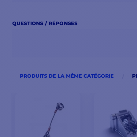
QUESTIONS / RÉPONSES
PRODUITS DE LA MÊME CATÉGORIE
P