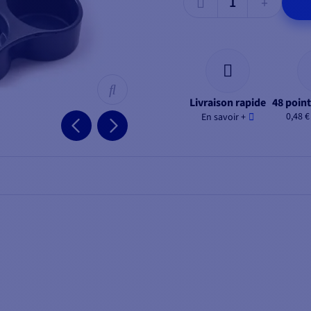
Livraison rapide
48 point
0,48 €
En savoir +