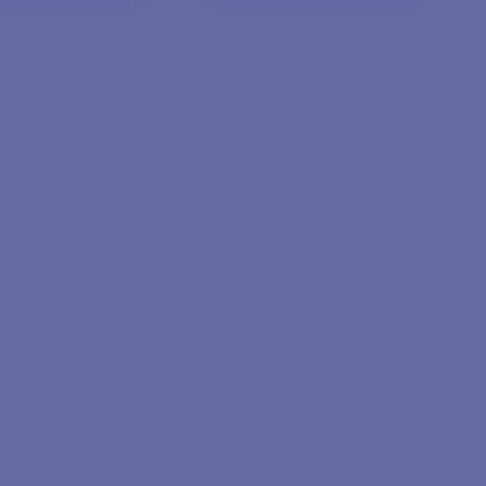
TER AU PANIER
AJOUTER AU PANIER