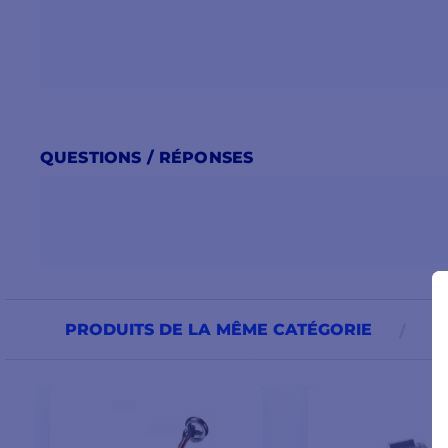
QUESTIONS / RÉPONSES
PRODUITS DE LA MÊME CATÉGORIE
P