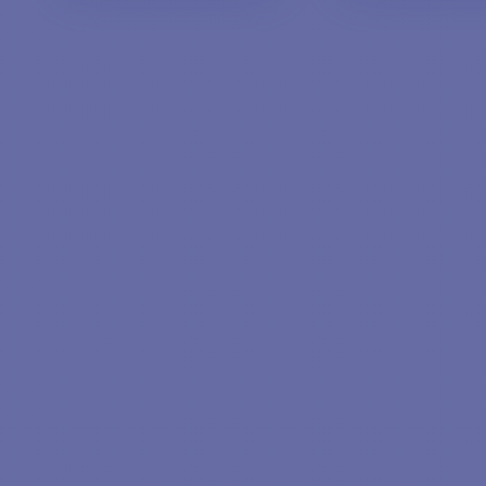
AJOUTER AU PANIER
AJOUTER AU P