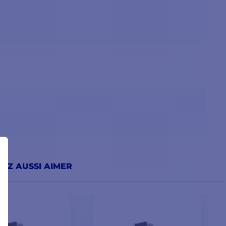
EZ AUSSI AIMER