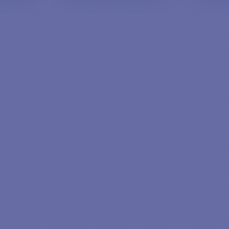
ANIER
AJOUTER AU PANIER
AJOU