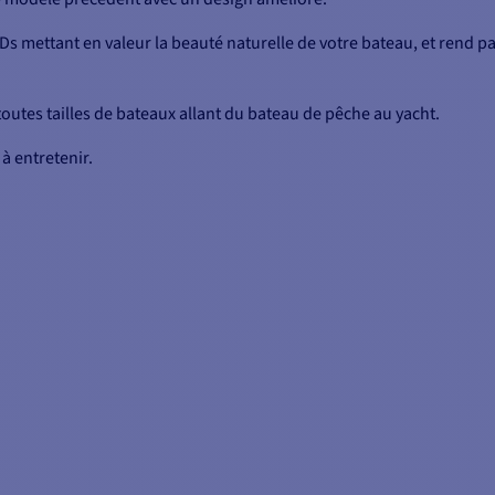
s mettant en valeur la beauté naturelle de votre bateau, et rend par
utes tailles de bateaux allant du bateau de pêche au yacht.
 à entretenir.