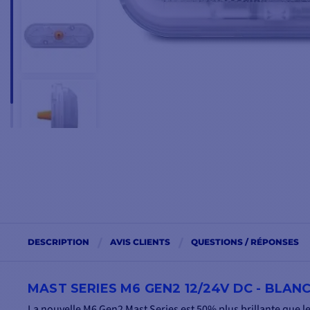
DESCRIPTION
AVIS CLIENTS
QUESTIONS / RÉPONSES
MAST SERIES M6 GEN2 12/24V DC - BLAN
La nouvelle M6 Gen2 Mast Series est 50% plus brillante que 