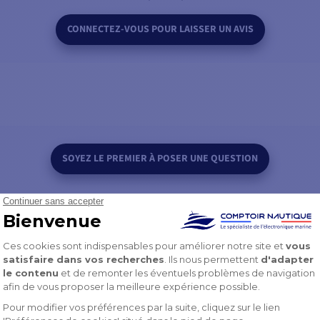
CONNECTEZ-VOUS POUR LAISSER UN AVIS
SOYEZ LE PREMIER À POSER UNE QUESTION
RODUITS DE LA MÊME MARQUE
VOUS POURRI