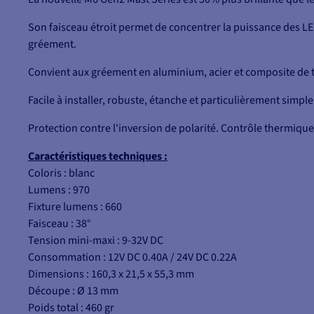
Son faisceau étroit permet de concentrer la puissance des LED
gréement.
Convient aux gréement en aluminium, acier et composite de to
Facile à installer, robuste, étanche et particulièrement simple
Protection contre l'inversion de polarité. Contrôle thermique
Caractéristiques techniques :
Coloris : blanc
Lumens : 970
Fixture lumens : 660
Faisceau : 38°
Tension mini-maxi : 9-32V DC
Consommation : 12V DC 0.40A /
24V DC 0.22A
Dimensions : 160,3 x 21,5 x 55,3 mm
Découpe : Ø 13 mm
Poids total : 460 gr