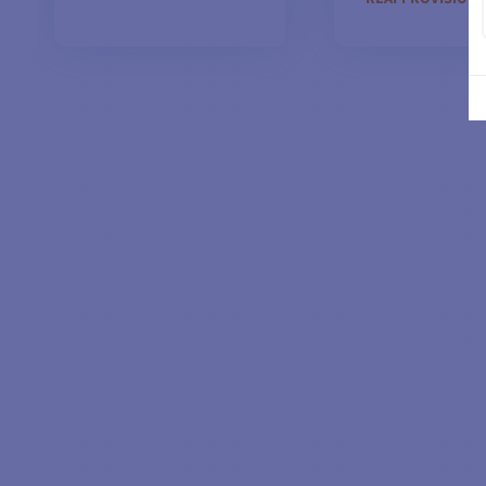
AJOUTER AU PANIER
AJOUTER AU P