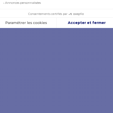
ANIER
AJOUTER AU PANIER
AJOU