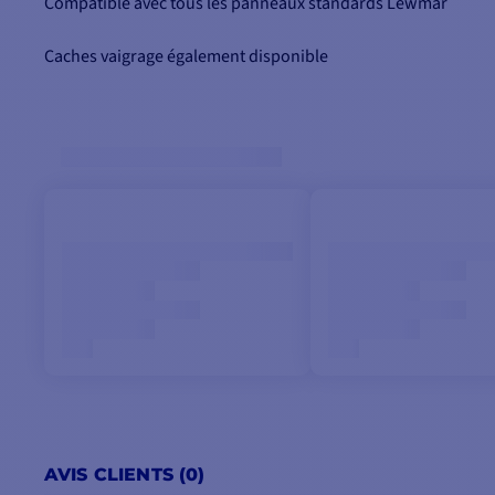
Compatible avec tous les panneaux standards Lewmar
Caches vaigrage également disponible
AVIS CLIENTS (0)