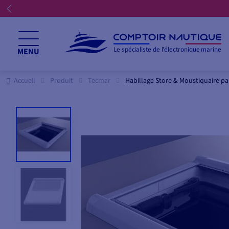
Le spécialiste de l'électronique marine
MENU
Accueil
Produit
Tecmar
Habillage Store & Moustiquaire p