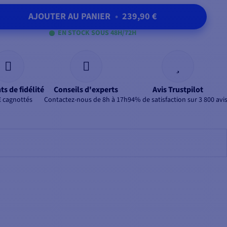
AJOUTER AU PANIER
•
239,90 €
EN STOCK SOUS 48H/72H
ts de fidélité
Conseils d'experts
Avis Trustpilot
€ cagnottés
Contactez-nous de 8h à 17h
94% de satisfaction sur 3 800 avi