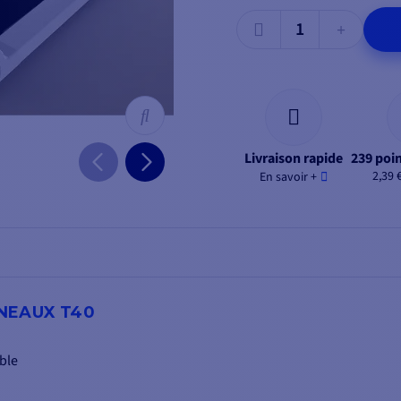
Livraison rapide
239 poin
2,39 
En savoir +
NEAUX T40
ble