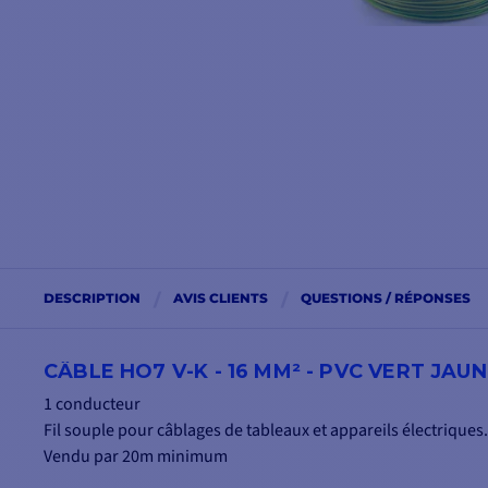
DESCRIPTION
AVIS CLIENTS
QUESTIONS / RÉPONSES
CÂBLE HO7 V-K - 16 MM² - PVC VERT JAU
1 conducteur
Fil souple pour câblages de tableaux et appareils électriques.
Vendu par 20m minimum