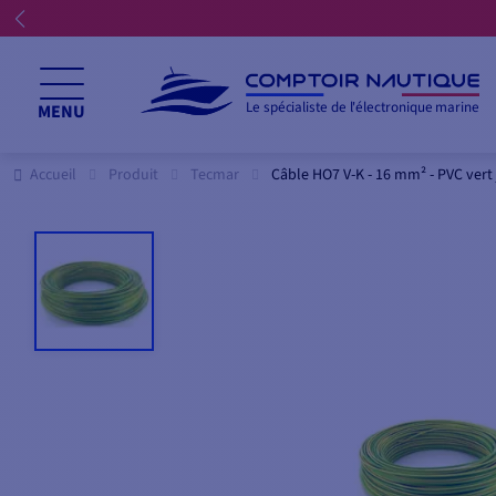
Le spécialiste de l'électronique marine
MENU
Accueil
Produit
Tecmar
Câble HO7 V-K - 16 mm² - PVC vert