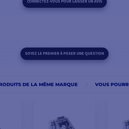
CONNECTEZ-VOUS POUR LAISSER UN AVIS
SOYEZ LE PREMIER À POSER UNE QUESTION
RODUITS DE LA MÊME MARQUE
VOUS POURRI