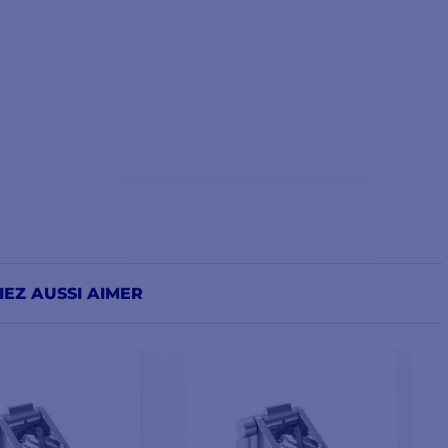
EZ AUSSI AIMER